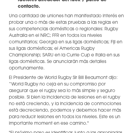
factores alrededor del ruck / punto de
contacto.
Una cantidad de uniones han manifestado interés en
probar una o más de estas pruebas a las reglas en
sus competencias domésticas o regionales: Rugby
Australia en el NRC; FFR en todos los niveles
comunitarios; Georgia en sus ligas domésticas; Fiji en
sus ligas domésticas; el Americas Rugby
Championship; SARU en la Currie Cup e Italia en sus
ligas domésticas. Se anunciarán más detalles
oportunamente.
El Presidente de World Rugby Sir Bill Beaumont dijo:
“World Rugby no ceja en su compromiso por
asegurar que el rugby sea lo más simple y seguro
posible. Si bien la incidencia de lesiones en el rugby
no está creciendo, y la incidencia de conmociones
está decreciendo, podemos y debemos hacer más
para reducir lesiones en todos los niveles. Este es un
importante moment en ese camino."