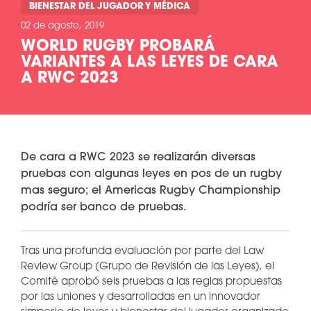
BIENESTAR DEL JUGADOR Y MÉDICA
02 de agosto, 2019
WORLD RUGBY PROBARÁ
VARIANTES A LAS LEYES DE CARA
A RWC 2023
De cara a RWC 2023 se realizarán diversas
pruebas con algunas leyes en pos de un rugby
mas seguro; el Americas Rugby Championship
podría ser banco de pruebas.
Tras una profunda evaluación por parte del Law
Review Group (Grupo de Revisión de las Leyes), el
Comité aprobó seis pruebas a las reglas propuestas
por las uniones y desarrolladas en un innovador