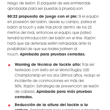
riesgo de lesión. El paquete de seis enmiendas
aprobadas para ser puestas a prueba son:
50:22 propuesta de juego con el pie:
Si el equipo
en posesión del balón, desde su campo, patea el
balón al touch y sale tras picar dentro de los 22
metros del rival, entonces el equipo que pateó
tendrá la introducción del balón en el line. Razón:
hará que las defensas estén retrasadas ante la
posibilidad de que sus rivales pateen al
touch.
Aprobada para pruebas cerradas.
Warning de técnica de tackle alto:
tras ser
testeado con éxito en el World Rugby U20
Championship en los dos últimos años, redujo el
incidente de conmociones en más del
50%. Razón:
Estrategia de prevención de lesión
de cabeza.
Aprobada para más pruebas
cerradas.
Reducción de la altura del tackle a la