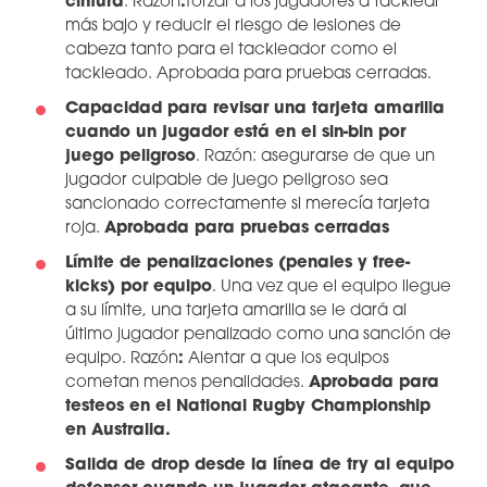
cintura
. Razón
:
forzar a los jugadores a tacklear
más bajo y reducir el riesgo de lesiones de
cabeza tanto para el tackleador como el
tackleado. Aprobada para pruebas cerradas.
Capacidad para revisar una tarjeta amarilla
cuando un jugador está en el sin-bin por
juego peligroso
. Razón: asegurarse de que un
jugador culpable de juego peligroso sea
sancionado correctamente si merecía tarjeta
roja.
Aprobada para pruebas cerradas
Límite de penalizaciones (penales y free-
kicks) por equipo
. Una vez que el equipo llegue
a su límite, una tarjeta amarilla se le dará al
último jugador penalizado como una sanción de
equipo. Razón
:
Alentar a que los equipos
cometan menos penalidades.
Aprobada para
testeos en el National Rugby Championship
en Australia.
Salida de drop desde la línea de try al equipo