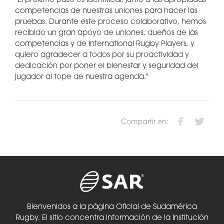
"El próximo paso es identificar, junto a las apropiadas
competencias de nuestras uniones para hacer las
pruebas. Durante este proceso colaborativo, hemos
recibido un gran apoyo de uniones, dueños de las
competencias y de International Rugby Players, y
quiero agradecer a todos por su proactividad y
dedicación por poner el bienestar y seguridad del
jugador al tope de nuestra agenda."
Compartir en:
Bienvenidos a la página Oficial de Sudamérica
Rugby. El sitio concentra información de la Institución