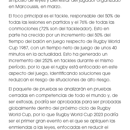
simposio de leyes y bienestar del jugador organizado
en Marcoussis, en marzo.
El foco principal es el tackle, responsable del 50% de
todas las lesiones en partidos y el 76% de todas las
conmociones (72% son del tackleador). Esto en
parte ha crecido por un incremento del 50% del
tiempo del balón en juego respecto de Rugby World
Cup 1987, con un tiempo neto de juego de unos 40
minutos en la actualidad. Esto ha generado un
incremento del 252% en tackles durante el mismo
período, por lo que el rugby está enfocado en este
aspecto del juego, identificando soluciones que
reduzcan el riesgo de situaciones de alto riesgo.
El paquete de pruebas se analizarán en pruebas
cerradas en competencias de todo el mundo y, de
ser exitosas, podría ser aprobadas para ser probadas
globalmente dentro del próximo ciclo de Rugby
World Cup, por lo que Rugby World Cup 2023 podría
ser el primer gran evento en el que se apliquen las
enmiendas a las leyes, enfocadas en reducir el