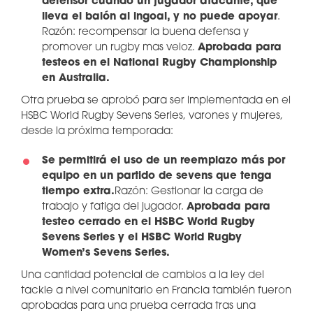
defensor cuando un jugador atacante, que
lleva el balón al ingoal, y no puede apoyar
.
Razón: recompensar la buena defensa y
promover un rugby mas veloz.
Aprobada para
testeos en el National Rugby Championship
en Australia.
Otra prueba se aprobó para ser implementada en el
HSBC World Rugby Sevens Series, varones y mujeres,
desde la próxima temporada:
Se permitirá el uso de un reemplazo más por
equipo en un partido de sevens que tenga
tiempo extra.
Razón: Gestionar la carga de
trabajo y fatiga del jugador.
Aprobada para
testeo cerrado en el HSBC World Rugby
Sevens Series y el HSBC World Rugby
Women’s Sevens Series.
Una cantidad potencial de cambios a la ley del
tackle a nivel comunitario en Francia también fueron
aprobadas para una prueba cerrada tras una