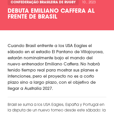
CONFEDERAÇÃO BRASILEIRA DE RUGBY
10 , 2023
DEBUTA EMILIANO CAFFERA AL
FRENTE DE BRASIL
Cuando Brasil enfrente a los USA Eagles el
sábado en el estadio El Pantano de Villajoyosa,
estarán nominalmente bajo el mando del
nuevo entrenador Emiliano Caffera. No habrá
tenido tiempo real para mostrar sus planes e
intenciones, pero el proyecto no es a corto
plazo sino a largo plazo, con el objetivo de
llegar a Australia 2027.
Brasil se suma a los USA Eagles, España y Portugal en
la disputa de un nuevo torneo desde este sábado: la