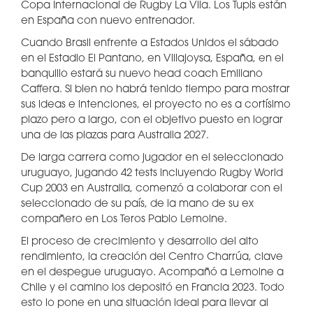
Copa Internacional de Rugby La Vila. Los Tupis están
en España con nuevo entrenador.
Cuando Brasil enfrente a Estados Unidos el sábado
en el Estadio El Pantano, en Villajoysa, España, en el
banquillo estará su nuevo head coach Emiliano
Caffera. Si bien no habrá tenido tiempo para mostrar
sus ideas e intenciones, el proyecto no es a cortísimo
plazo pero a largo, con el objetivo puesto en lograr
una de las plazas para Australia 2027.
De larga carrera como jugador en el seleccionado
uruguayo, jugando 42 tests incluyendo Rugby World
Cup 2003 en Australia, comenzó a colaborar con el
seleccionado de su país, de la mano de su ex
compañero en Los Teros Pablo Lemoine.
El proceso de crecimiento y desarrollo del alto
rendimiento, la creación del Centro Charrúa, clave
en el despegue uruguayo. Acompañó a Lemoine a
Chile y el camino los depositó en Francia 2023. Todo
esto lo pone en una situación ideal para llevar al