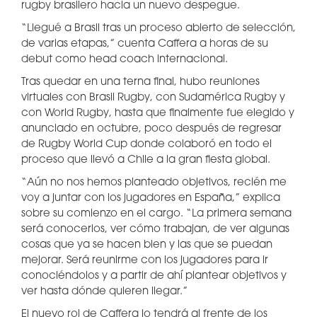
rugby brasilero hacia un nuevo despegue.
“Llegué a Brasil tras un proceso abierto de selección,
de varias etapas,” cuenta Caffera a horas de su
debut como head coach internacional.
Tras quedar en una terna final, hubo reuniones
virtuales con Brasil Rugby, con Sudamérica Rugby y
con World Rugby, hasta que finalmente fue elegido y
anunciado en octubre, poco después de regresar
de Rugby World Cup donde colaboró en todo el
proceso que llevó a Chile a la gran fiesta global.
“Aún no nos hemos planteado objetivos, recién me
voy a juntar con los jugadores en España,” explica
sobre su comienzo en el cargo. “La primera semana
será conocerlos, ver cómo trabajan, de ver algunas
cosas que ya se hacen bien y las que se puedan
mejorar. Será reunirme con los jugadores para ir
conociéndolos y a partir de ahí plantear objetivos y
ver hasta dónde quieren llegar.”
El nuevo rol de Caffera lo tendrá al frente de los