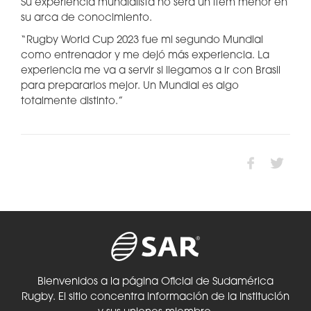
Su experiencia mundialista no será un ítem menor en
su arca de conocimiento.
“Rugby World Cup 2023 fue mi segundo Mundial
como entrenador y me dejó más experiencia. La
experiencia me va a servir si llegamos a ir con Brasil
para prepararlos mejor. Un Mundial es algo
totalmente distinto.”
Bienvenidos a la página Oficial de Sudamérica
Rugby. El sitio concentra información de la Institución