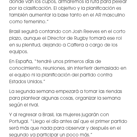
donde van los cupos, armaremos la ruta para pelear
por la clasificación. El objetivo y la planificación es
también aumentar la base tanto en el AR masculino
como femenino.”
Brasil seguirá contando con Josh Reeves en el corto
plazo, aunque el Director de Rugby tomará ese rol
en su plenitud, dejando a Caffera a cargo de los
equipos.
En España, “tendré unos primeros días de
conocimiento, reuniones, sin interferir demasiado en
el equipo ni la planificación del partido contra
Estados Unidos.”
La segunda semana empezará a tomar las riendas
para plantear algunas cosas, organizar la semana
según el rival.
Y al regresar a Brasil, las mujeres jugarán con
Portugal. “Llego el día antes así que el primer partido
será más que nada para observar y después en el
segundo ya participar un poco más.”