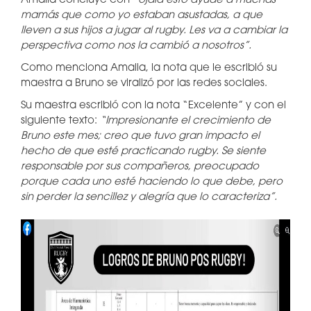
Amalia concluye con
“ojalá esto ayude a muchas
mamás que como yo estaban asustadas, a que
lleven a sus hijos a jugar al rugby. Les va a cambiar la
perspectiva como nos la cambió a nosotros”.
Como menciona Amalia, la nota que le escribió su
maestra a Bruno se viralizó por las redes sociales.
Su maestra escribió con la nota “Excelente” y con el
siguiente texto:
“Impresionante el crecimiento de
Bruno este mes; creo que tuvo gran impacto el
hecho de que esté practicando rugby. Se siente
responsable por sus compañeros, preocupado
porque cada uno esté haciendo lo que debe, pero
sin perder la sencillez y alegría que lo caracteriza”.