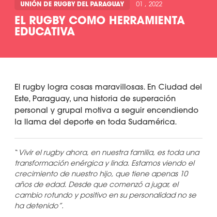
UNIÓN DE RUGBY DEL PARAGUAY
01 , 2022
EL RUGBY COMO HERRAMIENTA
EDUCATIVA
El rugby logra cosas maravillosas. En Ciudad del
Este, Paraguay, una historia de superación
personal y grupal motiva a seguir encendiendo
la llama del deporte en toda Sudamérica.
“
Vivir el rugby ahora, en nuestra familia, es toda una
transformación enérgica y linda. Estamos viendo el
crecimiento de nuestro hijo, que tiene apenas 10
años de edad. Desde que comenzó a jugar, el
cambio rotundo y positivo en su personalidad no se
ha detenido”.