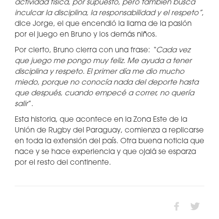
actividad física, por supuesto, pero también busca
inculcar la disciplina, la responsabilidad y el respeto”
,
dice Jorge, el que encendió la llama de la pasión
por el juego en Bruno y los demás niños.
Por cierto, Bruno cierra con una frase:
“Cada vez
que juego me pongo muy feliz. Me ayuda a tener
disciplina y respeto. El primer día me dio mucho
miedo, porque no conocía nada del deporte hasta
que después, cuando empecé a correr, no quería
salir
”.
Esta historia, que acontece en la Zona Este de la
Unión de Rugby del Paraguay, comienza a replicarse
en toda la extensión del país. Otra buena noticia que
nace y se hace experiencia y que ojalá se esparza
por el resto del continente.