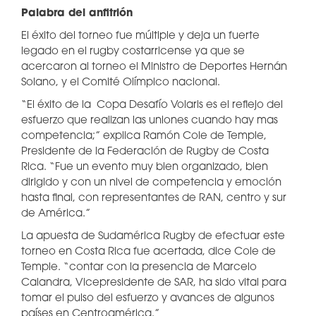
Palabra del anfitrión
El éxito del torneo fue múltiple y deja un fuerte
legado en el rugby costarricense ya que se
acercaron al torneo el Ministro de Deportes Hernán
Solano, y el Comité Olímpico nacional.
“El éxito de la Copa Desafío Volaris es el reflejo del
esfuerzo que realizan las uniones cuando hay mas
competencia;” explica Ramón Cole de Temple,
Presidente de la Federación de Rugby de Costa
Rica. “Fue un evento muy bien organizado, bien
dirigido y con un nivel de competencia y emoción
hasta final, con representantes de RAN, centro y sur
de América.”
La apuesta de Sudamérica Rugby de efectuar este
torneo en Costa Rica fue acertada, dice Cole de
Temple. “contar con la presencia de Marcelo
Calandra, Vicepresidente de SAR, ha sido vital para
tomar el pulso del esfuerzo y avances de algunos
países en Centroamérica.”