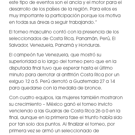
este tipo de eventos son el ancla y el motor para el
desarrollo de los países de la región. Para ellos es
muy importante la participación porque los motiva
en todas sus áreas a seguir trabajando.”
El torneo masculino contó con la presencia de los
seleccionados de Costa Rica, Panamán, Perú, El
Salvador, Venezuela, Panamá y Honduras.
El campeón fue Venezuela, que mostró su
superioridad a lo largo del torneo pero que en la
disputada final tuvo que esperar hasta el último
minuto para derrotar al anfitrión Costa Rica por un
exiguo 12 a 5. Perú derrotó a Guatemala 27 a 14
para quedarse con la medalla de bronce.
Con cuatro equipos, las mujeres también mostraron
su crecimiento – México ganó el torneo invicto
venciendo a las Guairas de Costa Rica 26 a 0 en la
final, aunque en la primera fase el triunfo había sido
por tan solo dos puntos. Al finalizar el torneo, por
primera vez se armó un seleccionado de