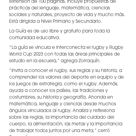
extensión de 100 páginas, incluye propuestas de
prácticas del lenguaje, matemática, ciencias
sociales y naturales, proyecto de vida y mucho más.
Está dirigida a Nivel Primario y Secundario.
La Guía es de uso libre y gratuito para toda la
comunidad educativa.
“La guía se vincula e interconecta el rugby y Rugby
World Cup 2023 con todas las áreas principales de
estudio en la escuela,” agrega Zorraquín.
“Invita a conocer el rugby, sus reglas y su historia, a
comprender los valores del deporte en equipo y de
los juegos de estrategia, como el rugby. Además,
ayuda a conocer los países, las tradiciones y
costumbres, su historia y geografía. Ahonda en
matemática, lenguaje y ciencias desde muchos
ángulos vinculados al rugby. Analiza y reflexiona
sobre las reglas, la importancia del cuidado del
cuerpo, la alimentación, las metas y la importancia
de trabajar todos juntos por una meta,” cerró