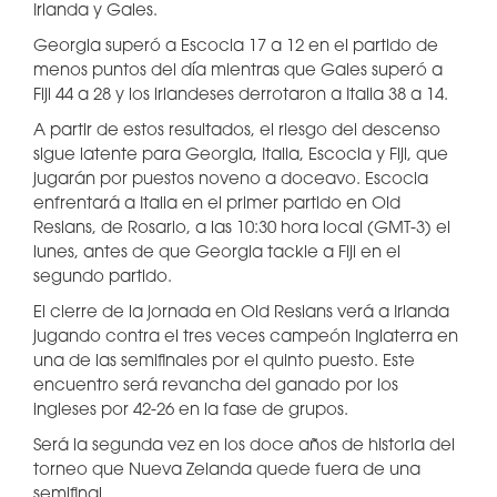
Irlanda y Gales.
Georgia superó a Escocia 17 a 12 en el partido de
menos puntos del día mientras que Gales superó a
Fiji 44 a 28 y los irlandeses derrotaron a Italia 38 a 14.
A partir de estos resultados, el riesgo del descenso
sigue latente para Georgia, Italia, Escocia y Fiji, que
jugarán por puestos noveno a doceavo. Escocia
enfrentará a Italia en el primer partido en Old
Resians, de Rosario, a las 10:30 hora local (GMT-3) el
lunes, antes de que Georgia tackle a Fiji en el
segundo partido.
El cierre de la jornada en Old Resians verá a Irlanda
jugando contra el tres veces campeón Inglaterra en
una de las semifinales por el quinto puesto. Este
encuentro será revancha del ganado por los
ingleses por 42-26 en la fase de grupos.
Será la segunda vez en los doce años de historia del
torneo que Nueva Zelanda quede fuera de una
semifinal.