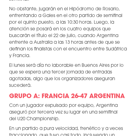
No obstante, jugarán en el Hipódromo de Rosario,
enfrentando a Gales en el otro partido de semifinal
por el quinto puesto, a las 10:30 horas. Luego, la
atención se posará en los cuatro equipos que
buscarán el título el 22 de julio, cuando Argentina
enfrente a Australia a las 13 horas antes de que se
definan los finalistas con el encuentro entre Sudáfrica
y Francia.
El lunes será día no laborable en Buenos Aires por lo
que se espera una tercer jornada de entradas
agotadas, algo que los organizadores aseguran
sucederá.
GRUPO A: FRANCIA 26-47 ARGENTINA
Con un jugador expulsado por equipo, Argentina
aseguró por tercera vez su lugar en una semifinal
del U20 Championship.
En un partido a pura velocidad, frenético y a veces
fraccionado, que tuvo casi todo, incluyendo un