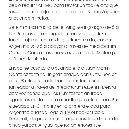
debió recurrir al TMO para revisar un tackle alto que
resultó en una tarjeta roja para el ala Sacha Zegueur
a los once minutos.
Siete minutos más tarde, el wing Rodrigo Isgro dejó a
Los Pumitas con un jugador menos al recibir su
tarjeta roja por un tackle igualmente alto, aunque
Argentina volvió a apoyar a través del medioscrum
Gonzalo García tras una veloz carrera de Mateo por
el flanco izquierdo.
El local se puso 27 a 0 cuando el ala Juan Martín
González terminó un gran ataque con su try. Recién
a los 28 minutos pudo Francia anotarse en el
tanteador a través del medioscrum Quentin Delord
aprovechando que Los Pumitas tenían trece
jugadores por la tarjeta amarilla que sufrió Lucas Bur.
Quedaba un último try en la primera etapa para
Argentina cuando llegó al try el hooker Pablo
Dimcheff, después de un ataque desde un line en las
cinco yardas. Al igual que los anteriores, fue