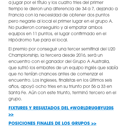
a jugar por el título y los cuatro tries del primer
tiempo le dieron una diferencia de 34 a 7, dejando a
Francia con la necesidad de obtener dos puntos
pero negarle al local el primer lugar en el grupo A.
No pudieron conseguirlo y al empatar ambos
equipos en 11 puntos, el lugar confirmado en el
Hipódromo fue para el local.
El premio por conseguir una tercer semifinal del U20
Championship, la tercera desde 2016, será un
encuentro con el ganador del Grupo A Australia,
que sufrió los embates de un equipo inglés que sabía
que no tenían chances antes de comenzar el
encuentro. Los ingleses, finalistas en los últimos seis
años, apoyó ocho tries en su triunfo por 56 a 33 en
Santa Fe. Aún con este triunfo, terminó tercero en el
grupo.
FIXTURES Y RESULTADOS DEL #WORLDRUGBYU20S
>>
POSICIONES FINALES DE LOS GRUPOS >>