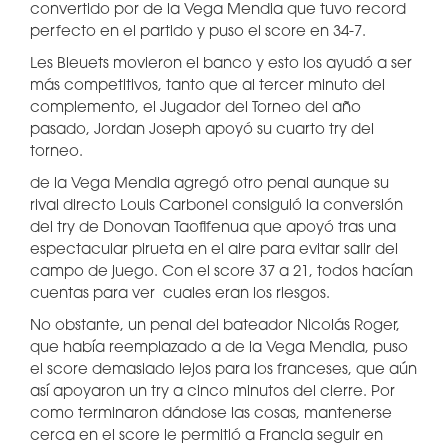
convertido por de la Vega Mendia que tuvo record
perfecto en el partido y puso el score en 34-7.
Les Bleuets movieron el banco y esto los ayudó a ser
más competitivos, tanto que al tercer minuto del
complemento, el Jugador del Torneo del año
pasado, Jordan Joseph apoyó su cuarto try del
torneo.
de la Vega Mendia agregó otro penal aunque su
rival directo Louis Carbonel consiguió la conversión
del try de Donovan Taofifenua que apoyó tras una
espectacular pirueta en el aire para evitar salir del
campo de juego. Con el score 37 a 21, todos hacían
cuentas para ver cuales eran los riesgos.
No obstante, un penal del bateador Nicolás Roger,
que había reemplazado a de la Vega Mendia, puso
el score demasiado lejos para los franceses, que aún
así apoyaron un try a cinco minutos del cierre. Por
como terminaron dándose las cosas, mantenerse
cerca en el score le permitió a Francia seguir en