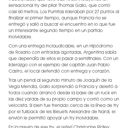
sensacional try del pilar Thomas Gallo, que corrió
casi 60 metros, Los Pumitas lideraban por 27 puntos al
finalizar el primer tiempo, aunque Francia no se
entregó y salió a buscar el encuentro en lo que fue
un interesante segundo tiempo en un partido
inolvidable.
Con una entrega inclaudicable, en un Hipódromo
de Rosario con entradas agotadas, Argentina sabía
que dependía de ellos el pasar a semifinales. Con un
liderazgo con el ejemplo del capitán Juan Pablo
Castro, el local defendió con entrega y corazón.
Tras un penal al segundo minuto de Joaquín de la
Vega Mendia, Gallo sorprendió a Francia y deleitó a
todos cuando arrancó desde la base de un ruck en
las diez yardas de su propio campo y corrió como un
velocista. Si bien fue frenado cerca de la línea de try
por el fullback de les Bleuets Alexandre de Nardi, el
envión le permitió apoyar un try inolvidable.
En la previa de ese try, el referí Christophe Ridley