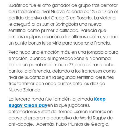
Sudáfrica fue el otro ganador de grupo tras derrotar
a su tradicional rival Nueva Zelanda por 25 a 17 en el
partido decisivo del Grupo C en Rosario. La victoria
le aseguró a los Junior Springboks una nueva
semifinal como primer clasificado. Parecía que
ambos equipos pasarían a los últimos cuatro, ya que
un punto bonus le serviría para superar a Francia.
Pero hubo una emoción más, en una jornada a pura
emoción, cuando el ingresado Sanele Nohamba
pateó un penal en el minuto 77 para estirar a ocho
puntos la diferencia, dejando a los franceses como
rival de Sudáfrica en la segunda semifinal del lunes
tras terminar con once puntos ante los diez de
Nueva Zelanda.
La tercera ronda fue también la jornada
Keep
Rugby Clean Day
en la que jugadores,
entrenadores y staff del torneo usaron remeras en
apoyo al programa educativo de World Rugby de
anti-dopaje. Además, hubo triunfos de Georgia,