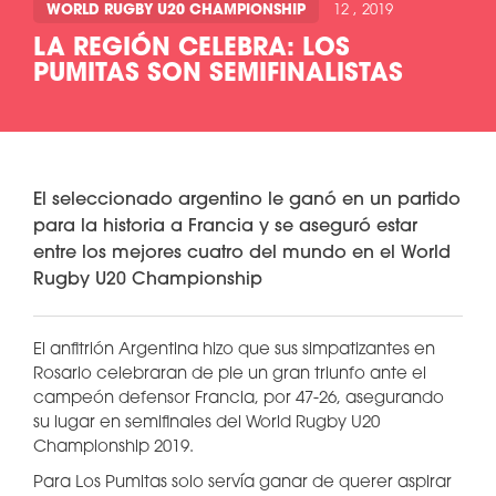
WORLD RUGBY U20 CHAMPIONSHIP
12 , 2019
LA REGIÓN CELEBRA: LOS
PUMITAS SON SEMIFINALISTAS
El seleccionado argentino le ganó en un partido
para la historia a Francia y se aseguró estar
entre los mejores cuatro del mundo en el World
Rugby U20 Championship
El anfitrión Argentina hizo que sus simpatizantes en
Rosario celebraran de pie un gran triunfo ante el
campeón defensor Francia, por 47-26, asegurando
su lugar en semifinales del World Rugby U20
Championship 2019.
Para Los Pumitas solo servía ganar de querer aspirar