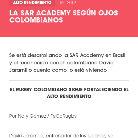
ALTO RENDIMIENTO
16 , 2019
LA SAR ACADEMY SEGÚN OJOS
COLOMBIANOS
Se está desarrollando la SAR Academy en Brasil
y el reconocido coach colombiano David
Jaramillo cuenta como lo está viviendo
EL RUGBY COLOMBIANO SIGUE FORTALECIENDO EL
ALTO RENDIMIENTO
Por Naty Gómez / FeCoRugby
David Jaramillo, entrenador de los Tucanes, se