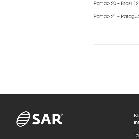
Partido 20 – Brasil 1
Partido 21 – Paragu
Bi
in
Ta