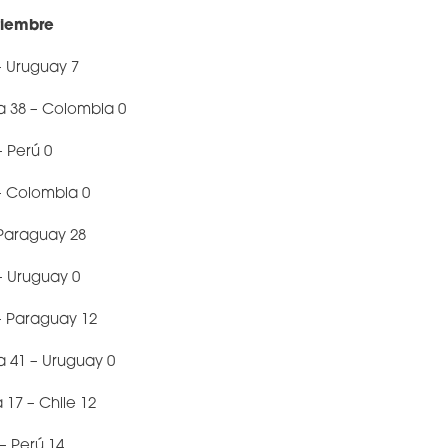
tiembre
 – Uruguay 7
na 38 – Colombia 0
– Perú 0
 – Colombia 0
 Paraguay 28
 – Uruguay 0
 – Paraguay 12
a 41 – Uruguay 0
 17 – Chile 12
– Perú 14