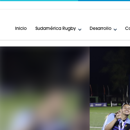
Inicio
Sudamérica Rugby
Desarrollo
Ca