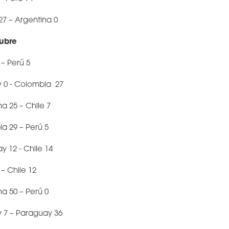
27 – Argentina 0
ubre
 – Perú 5
y 0 - Colombia 27
na 25 – Chile 7
ia 29 – Perú 5
y 12 - Chile 14
 – Chile 12
na 50 – Perú 0
y 7 – Paraguay 36