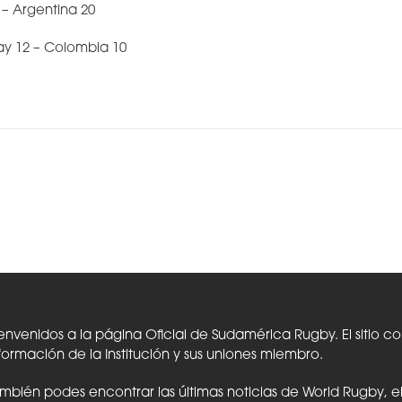
2 – Argentina 20
ay 12 – Colombia 10
envenidos a la página Oficial de Sudamérica Rugby. El sitio c
formación de la Institución y sus uniones miembro.
mbién podes encontrar las últimas noticias de World Rugby, 