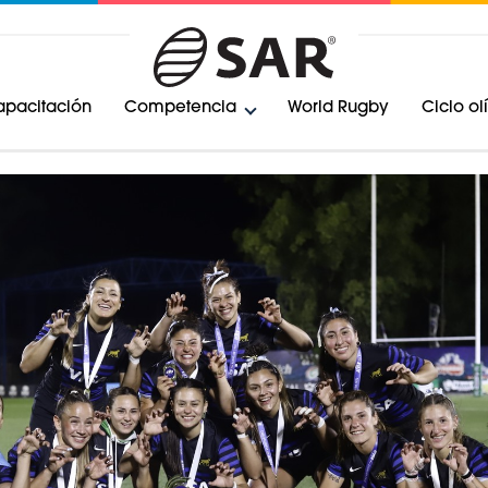
pacitación
Competencia
World Rugby
Ciclo o