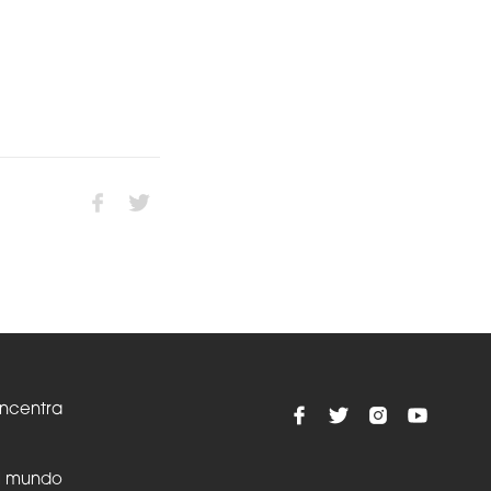
oncentra
el mundo