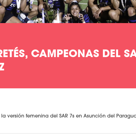
ETÉS, CAMPEONAS DEL SA
Z
 la versión femenina del SAR 7s en Asunción del Paragua