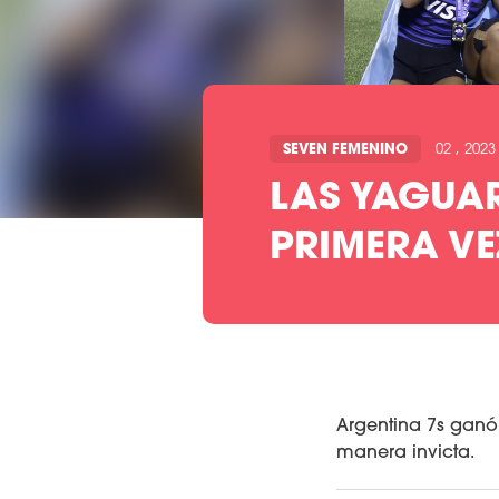
SEVEN FEMENINO
02 , 2023
LAS YAGUAR
PRIMERA VE
Argentina 7s ganó
manera invicta.