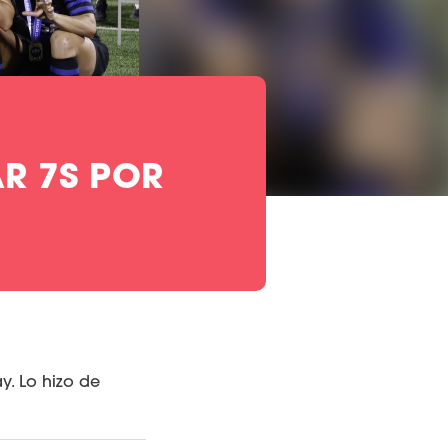
R 7S POR
y. Lo hizo de