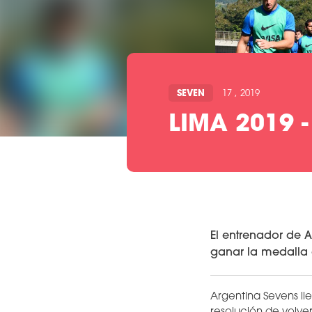
SEVEN
17 , 2019
LIMA 2019 
El entrenador de 
ganar la medalla 
Argentina Sevens ll