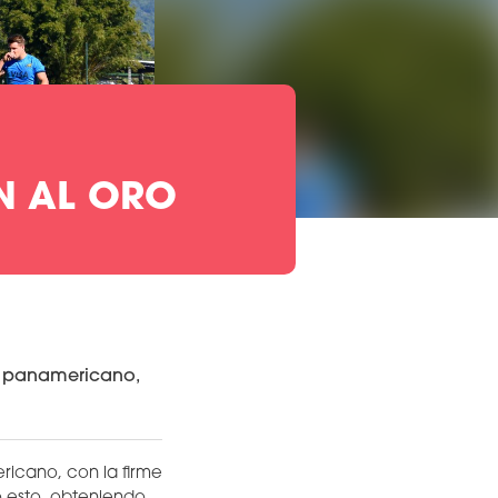
AN AL ORO
vo panamericano,
ricano, con la firme