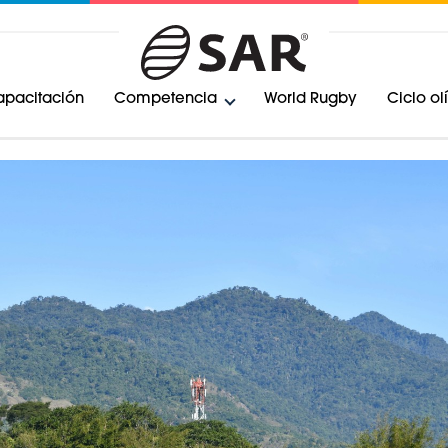
pacitación
Competencia
World Rugby
Ciclo o