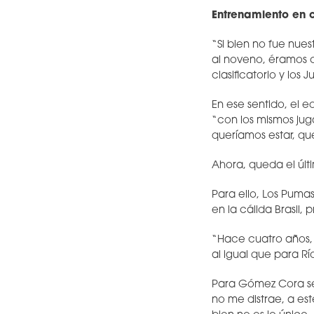
Entrenamiento en 
“Si bien no fue nue
al noveno, éramos c
clasificatorio y los
En ese sentido, el 
“con los mismos jug
queríamos estar, que
Ahora, queda el últ
Para ello, Los Puma
en la cálida Brasil
“Hace cuatro años, 
al igual que para R
Para Gómez Cora ser
no me distrae, a es