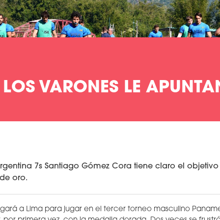
- LOS VARONES LE APUNT
Argentina 7s Santiago Gómez Cora tiene claro el objeti
de oro.
egará a Lima para jugar en el tercer torneo masculino Paname