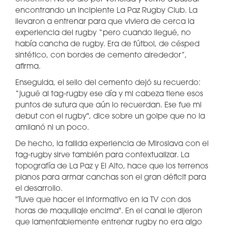
encontrando un incipiente La Paz Rugby Club. La
llevaron a entrenar para que viviera de cerca la
experiencia del rugby “pero cuando llegué, no
había cancha de rugby. Era de fútbol, de césped
sintético, con bordes de cemento alrededor”,
afirma.
Enseguida, el sello del cemento dejó su recuerdo:
“jugué al tag-rugby ese día y mi cabeza tiene esos
puntos de sutura que aún lo recuerdan. Ese fue mi
debut con el rugby", dice sobre un golpe que no la
amilanó ni un poco.
De hecho, la fallida experiencia de Miroslava con el
tag-rugby sirve también para contextualizar. La
topografía de La Paz y El Alto, hace que los terrenos
planos para armar canchas son el gran déficit para
el desarrollo.
"Tuve que hacer el informativo en la TV con dos
horas de maquillaje encima". En el canal le dijeron
que lamentablemente entrenar rugby no era algo