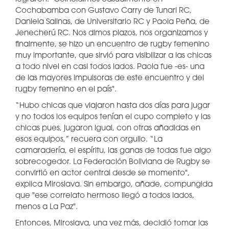
Cochabamba con Gustavo Carry de Tunari RC,
Daniela Salinas, de Universitario RC y Paola Peña, de
Jenecherú RC. Nos dimos plazos, nos organizamos y
finalmente, se hizo un encuentro de rugby femenino
muy importante, que sirvió para visibilizar a las chicas
a todo nivel en casi todos lados. Paola fue -es- una
de las mayores impulsoras de este encuentro y del
rugby femenino en el país".
“Hubo chicas que viajaron hasta dos días para jugar
y no todos los equipos tenían el cupo completo y las
chicas pues, jugaron igual, con otras añadidas en
esos equipos,” recuera con orgullo. “La
camaradería, el espíritu, las ganas de todas fue algo
sobrecogedor. La Federación Boliviana de Rugby se
convirtió en actor central desde se momento",
explica Miroslava. Sin embargo, añade, compungida
que "ese correlato hermoso llegó a todos lados,
menos a La Paz".
Entonces, Miroslava, una vez más, decidió tomar las