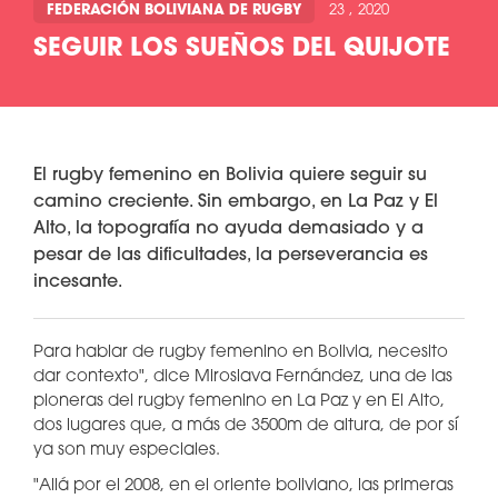
FEDERACIÓN BOLIVIANA DE RUGBY
23 , 2020
SEGUIR LOS SUEÑOS DEL QUIJOTE
El rugby femenino en Bolivia quiere seguir su
camino creciente. Sin embargo, en La Paz y El
Alto, la topografía no ayuda demasiado y a
pesar de las dificultades, la perseverancia es
incesante.
Para hablar de rugby femenino en Bolivia, necesito
dar contexto", dice Miroslava Fernández, una de las
pioneras del rugby femenino en La Paz y en El Alto,
dos lugares que, a más de 3500m de altura, de por sí
ya son muy especiales.
"Allá por el 2008, en el oriente boliviano, las primeras