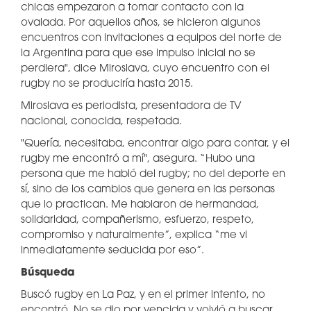
chicas empezaron a tomar contacto con la
ovalada. Por aquellos años, se hicieron algunos
encuentros con invitaciones a equipos del norte de
la Argentina para que ese impulso inicial no se
perdiera", dice Miroslava, cuyo encuentro con el
rugby no se produciría hasta 2015.
Miroslava es periodista, presentadora de TV
nacional, conocida, respetada.
"Quería, necesitaba, encontrar algo para contar, y el
rugby me encontró a mí", asegura. “Hubo una
persona que me habló del rugby; no del deporte en
sí, sino de los cambios que genera en las personas
que lo practican. Me hablaron de hermandad,
solidaridad, compañerismo, esfuerzo, respeto,
compromiso y naturalmente”, explica “me vi
inmediatamente seducida por eso”.
Búsqueda
Buscó rugby en La Paz, y en el primer intento, no
encontró. No se dio por vencida y volvió a buscar