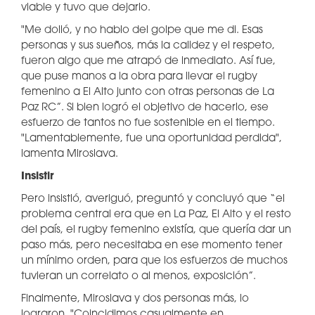
viable y tuvo que dejarlo.
"Me dolió, y no hablo del golpe que me di. Esas
personas y sus sueños, más la calidez y el respeto,
fueron algo que me atrapó de inmediato. Así fue,
que puse manos a la obra para llevar el rugby
femenino a El Alto junto con otras personas de La
Paz RC”. Si bien logró el objetivo de hacerlo, ese
esfuerzo de tantos no fue sostenible en el tiempo.
"Lamentablemente, fue una oportunidad perdida",
lamenta Miroslava.
Insistir
Pero insistió, averiguó, preguntó y concluyó que “el
problema central era que en La Paz, El Alto y el resto
del país, el rugby femenino existía, que quería dar un
paso más, pero necesitaba en ese momento tener
un mínimo orden, para que los esfuerzos de muchos
tuvieran un correlato o al menos, exposición”.
Finalmente, Miroslava y dos personas más, lo
lograron. "Coincidimos casualmente en