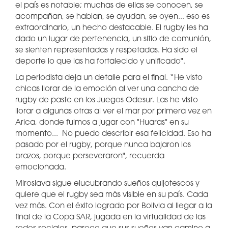
el país es notable; muchas de ellas se conocen, se
acompañan, se hablan, se ayudan, se oyen... eso es
extraordinario, un hecho destacable. El rugby les ha
dado un lugar de pertenencia, un sitio de comunión,
se sienten representadas y respetadas. Ha sido el
deporte lo que las ha fortalecido y unificado".
La periodista deja un detalle para el final. “He visto
chicas llorar de la emoción al ver una cancha de
rugby de pasto en los Juegos Odesur. Las he visto
llorar a algunas otras al ver el mar por primera vez en
Arica, donde fuimos a jugar con "Huaras" en su
momento... No puedo describir esa felicidad. Eso ha
pasado por el rugby, porque nunca bajaron los
brazos, porque perseveraron", recuerda
emocionada.
Miroslava sigue elucubrando sueños quijotescos y
quiere que el rugby sea más visible en su país. Cada
vez más. Con el éxito logrado por Bolivia al llegar a la
final de la Copa SAR, jugada en la virtualidad de las