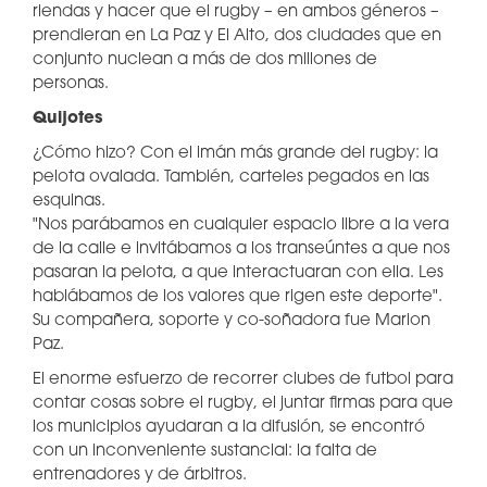
riendas y hacer que el rugby – en ambos géneros –
prendieran en La Paz y El Alto, dos ciudades que en
conjunto nuclean a más de dos millones de
personas.
Quijotes
¿Cómo hizo? Con el imán más grande del rugby: la
pelota ovalada. También, carteles pegados en las
esquinas.
"Nos parábamos en cualquier espacio libre a la vera
de la calle e invitábamos a los transeúntes a que nos
pasaran la pelota, a que interactuaran con ella. Les
hablábamos de los valores que rigen este deporte".
Su compañera, soporte y co-soñadora fue Marion
Paz.
El enorme esfuerzo de recorrer clubes de futbol para
contar cosas sobre el rugby, el juntar firmas para que
los municipios ayudaran a la difusión, se encontró
con un inconveniente sustancial: la falta de
entrenadores y de árbitros.