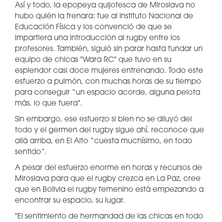
Así y todo, la epopeya quijotesca de Miroslava no
hubo quién la frenara: fue al Instituto Nacional de
Educación Física y los convenció de que se
impartiera una introducción al rugby entre los
profesores. También, siguió sin parar hasta fundar un
equipo de chicas "Wara RC" que tuvo en su
esplendor casi doce mujeres entrenando. Todo este
esfuerzo a pulmón, con muchas horas de su tiempo
para conseguir “un espacio acorde, alguna pelota
más, lo que fuera".
Sin embargo, ese esfuerzo si bien no se diluyó del
todo y el germen del rugby sigue ahí, reconoce que
allá arriba, en El Alto “cuesta muchísimo, en todo
sentido”.
A pesar del esfuerzo enorme en horas y recursos de
Miroslava para que el rugby crezca en La Paz, cree
que en Bolivia el rugby femenino está empezando a
encontrar su espacio, su lugar.
"El sentimiento de hermandad de las chicas en todo