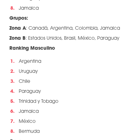
Jamaica
Grupos:
Zona A
: Canadá, Argentina, Colombia, Jamaica
Zona B
: Estados Unidos, Brasil, México, Paraguay
Ranking Masculino
Argentina
Uruguay
Chile
Paraguay
Trinidad y Tobago
Jamaica
México
Bermuda