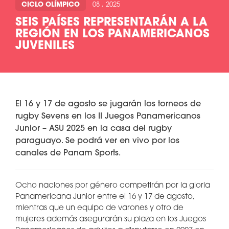
CICLO OLÍMPICO
08 , 2025
SEIS PAÍSES REPRESENTARÁN A LA
REGIÓN EN LOS PANAMERICANOS
JUVENILES
El 16 y 17 de agosto se jugarán los torneos de
rugby Sevens en los II Juegos Panamericanos
Junior – ASU 2025 en la casa del rugby
paraguayo. Se podrá ver en vivo por los
canales de Panam Sports.
Ocho naciones por género competirán por la gloria
Panamericana Junior entre el 16 y 17 de agosto,
mientras que un equipo de varones y otro de
mujeres además asegurarán su plaza en los Juegos