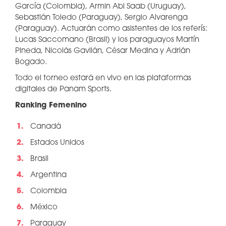
García (Colombia), Armin Abi Saab (Uruguay),
Sebastián Toledo (Paraguay), Sergio Alvarenga
(Paraguay). Actuarán como asistentes de los referís:
Lucas Saccomano (Brasil) y los paraguayos Martín
Pineda, Nicolás Gavilán, César Medina y Adrián
Bogado.
Todo el torneo estará en vivo en las plataformas
digitales de Panam Sports.
Ranking Femenino
Canadá
Estados Unidos
Brasil
Argentina
Colombia
México
Paraguay