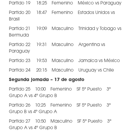
Partido 19 18:25 Femenino México vs Paraguay
Partido 20 18:47 Femenino Estados Unidos vs
Brasil
Partido 21 19:09 Masculino Trinidad y Tobago vs
Bermuda
Partido 22 19:31 Masculino Argentina vs
Paraguay
Partido 23 19:53 Masculino Jamaica vs México
Partido 24 20:15 Masculino Uruguay vs Chile
Segunda jornada – 17 de agosto
Partido 25 10:00 Femenino SF 5º Puesto 3º
Grupo A vs 4º Grupo B
Partido 26 10:25 Femenino SF 5º Puesto 3º
Grupo B vs 4º Grupo A
Partido 27 10:50 Masculino SF 5º Puesto 3º
Grupo A vs 4º Grupo B