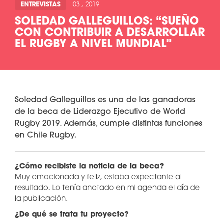
ENTREVISTAS
03 , 2019
SOLEDAD GALLEGUILLOS: “SUEÑO
CON CONTRIBUIR A DESARROLLAR
EL RUGBY A NIVEL MUNDIAL”
Soledad Galleguillos es una de las ganadoras
de la beca de Liderazgo Ejecutivo de World
Rugby 2019. Además, cumple distintas funciones
en Chile Rugby.
¿Cómo recibiste la noticia de la beca?
Muy emocionada y feliz, estaba expectante al
resultado. Lo tenía anotado en mi agenda el día de
la publicación.
¿De qué se trata tu proyecto?