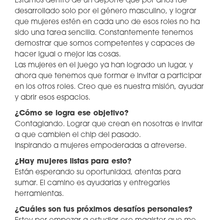
Estamos dentro de un deporte que por años fue
desarrollado solo por el género masculino, y lograr
que mujeres estén en cada uno de esos roles no ha
sido una tarea sencilla. Constantemente tenemos
demostrar que somos competentes y capaces de
hacer igual o mejor las cosas.
Las mujeres en el juego ya han logrado un lugar, y
ahora que tenemos que formar e invitar a participar
en los otros roles. Creo que es nuestra misión, ayudar
y abrir esos espacios.
¿Cómo se logra ese objetivo?
Contagiando. Lograr que crean en nosotras e invitar
a que cambien el chip del pasado.
Inspirando a mujeres empoderadas a atreverse.
¿Hay mujeres listas para esto?
Están esperando su oportunidad, atentas para
sumar. El camino es ayudarlas y entregarles
herramientas.
¿Cuáles son tus próximos desafíos personales?