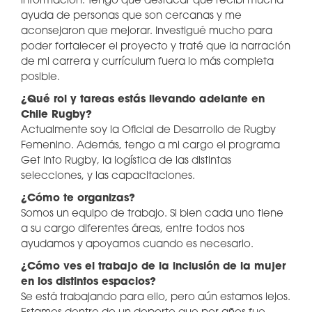
información. Tengo que destacar que recibí mucha
ayuda de personas que son cercanas y me
aconsejaron que mejorar. Investigué mucho para
poder fortalecer el proyecto y traté que la narración
de mi carrera y currículum fuera lo más completa
posible.
¿Qué rol y tareas estás llevando adelante en
Chile Rugby?
Actualmente soy la Oficial de Desarrollo de Rugby
Femenino. Además, tengo a mi cargo el programa
Get Into Rugby, la logística de las distintas
selecciones, y las capacitaciones.
¿Cómo te organizas?
Somos un equipo de trabajo. Si bien cada uno tiene
a su cargo diferentes áreas, entre todos nos
ayudamos y apoyamos cuando es necesario.
¿Cómo ves el trabajo de la inclusión de la mujer
en los distintos espacios?
Se está trabajando para ello, pero aún estamos lejos.