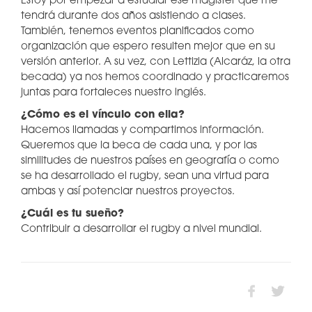
Estoy por empezar a estudiar ese magister que me
tendrá durante dos años asistiendo a clases.
También, tenemos eventos planificados como
organización que espero resulten mejor que en su
versión anterior. A su vez, con Lettizia (Alcaráz, la otra
becada) ya nos hemos coordinado y practicaremos
juntas para fortaleces nuestro inglés.
¿Cómo es el vínculo con ella?
Hacemos llamadas y compartimos información.
Queremos que la beca de cada una, y por las
similitudes de nuestros países en geografía o como
se ha desarrollado el rugby, sean una virtud para
ambas y así potenciar nuestros proyectos.
¿Cuál es tu sueño?
Contribuir a desarrollar el rugby a nivel mundial.