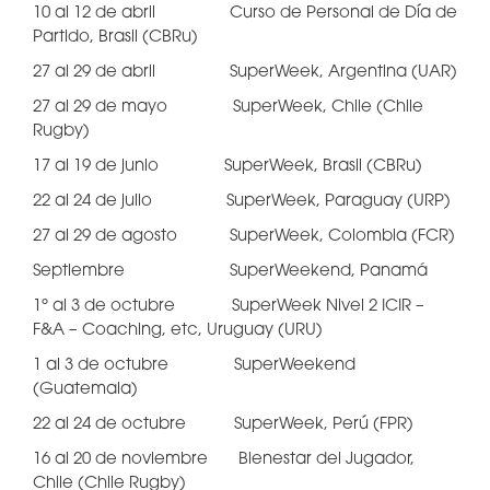
10 al 12 de abril Curso de Personal de Día de
Partido, Brasil (CBRu)
27 al 29 de abril SuperWeek, Argentina (UAR)
27 al 29 de mayo SuperWeek, Chile (Chile
Rugby)
17 al 19 de junio SuperWeek, Brasil (CBRu)
22 al 24 de julio SuperWeek, Paraguay (URP)
27 al 29 de agosto SuperWeek, Colombia (FCR)
Septiembre SuperWeekend, Panamá
1º al 3 de octubre SuperWeek Nivel 2 ICIR –
F&A – Coaching, etc, Uruguay (URU)
1 al 3 de octubre SuperWeekend
(Guatemala)
22 al 24 de octubre SuperWeek, Perú (FPR)
16 al 20 de noviembre Bienestar del Jugador,
Chile (Chile Rugby)