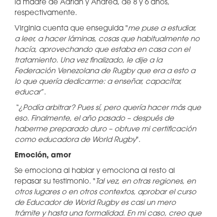
la madre de Adrián y Andrea, de 8 y 6 años,
respectivamente.
Virginia cuenta que enseguida "
me puse a estudiar,
a leer, a hacer láminas, cosas que habitualmente no
hacía, aprovechando que estaba en casa con el
tratamiento. Una vez finalizado, le dije a la
Federación Venezolana de Rugby que era a esto a
lo que quería dedicarme: a enseñar, capacitar,
educar
”.
“¿Podía arbitrar? Pues sí, pero quería hacer más que
eso. Finalmente, el año pasado – después de
haberme preparado duro – obtuve mi certificación
como educadora de World Rugby
".
Emoción, amor
Se emociona al hablar y emociona al resto al
repasar su testimonio. "
Tal vez, en otras regiones, en
otros lugares o en otros contextos, aprobar el curso
de Educador de World Rugby es casi un mero
trámite y hasta una formalidad. En mi caso, creo que