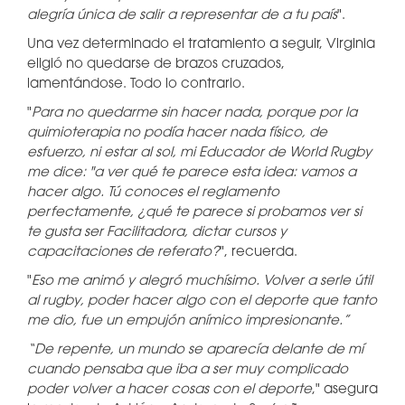
alegría única de salir a representar de a tu país
".
Una vez determinado el tratamiento a seguir, Virginia
eligió no quedarse de brazos cruzados,
lamentándose. Todo lo contrario.
"
Para no quedarme sin hacer nada, porque por la
quimioterapia no podía hacer nada físico, de
esfuerzo, ni estar al sol, mi Educador de World Rugby
me dice: "a ver qué te parece esta idea: vamos a
hacer algo. Tú conoces el reglamento
perfectamente, ¿qué te parece si probamos ver si
te gusta ser Facilitadora, dictar cursos y
capacitaciones de referato?
", recuerda.
"
Eso me animó y alegró muchísimo. Volver a serle útil
al rugby, poder hacer algo con el deporte que tanto
me dio, fue un empujón anímico impresionante.”
“De repente, un mundo se aparecía delante de mí
cuando pensaba que iba a ser muy complicado
poder volver a hacer cosas con el deporte
," asegura