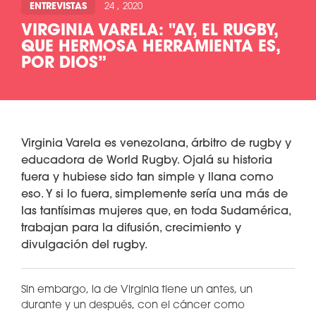
ENTREVISTAS
24 , 2020
VIRGINIA VARELA: "AY, EL RUGBY,
QUE HERMOSA HERRAMIENTA ES,
POR DIOS”
Virginia Varela es venezolana, árbitro de rugby y
educadora de World Rugby. Ojalá su historia
fuera y hubiese sido tan simple y llana como
eso. Y si lo fuera, simplemente sería una más de
las tantísimas mujeres que, en toda Sudamérica,
trabajan para la difusión, crecimiento y
divulgación del rugby.
Sin embargo, la de Virginia tiene un antes, un
durante y un después, con el cáncer como