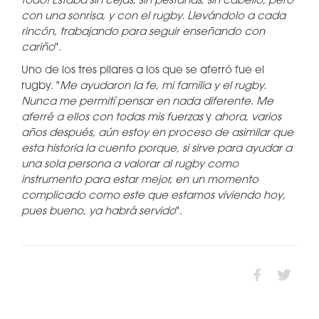
todo!
Estaba sin cejas, sin pestañas, sin cabello, pero
con una sonrisa, y con el rugby. Llevándolo a cada
rincón, trabajando para seguir enseñando con
cariño
".
Uno de los tres pilares a los que se aferró fue el
rugby. "
Me ayudaron la fe, mi familia y el rugby.
Nunca me permití pensar en nada diferente. Me
aferré a ellos con todas mis fuerzas
y
ahora, v
arios
años después, aún estoy en proceso de asimilar que
esta historia la cuento porque, si sirve para ayudar a
una sola persona a valorar al rugby como
instrumento para estar mejor, en un momento
complicado como este que estamos viviendo hoy,
pues bueno, ya habrá servido
".