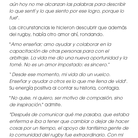
aún hoy no me alcanzan las palabras para describir
lo que sentí y lo que siento por ese logro, porque lo
fue
".
Las circunstancias le hicieron descubrir que además
del rugby, había otro amor ahí, rondando.
"
Amo enseñar; amo ayudar y colaborar en la
capacitación de otras personas para con el
arbitraje. La vida me dio una nueva oportunidad y la
tomé. No es un amor impostado: es sincero
.”
“
Desde ese momento, mi vida dio un vuelco.
Enseñar y ayudar a otros es lo que me llena de vida
".
Su energía positiva al contar su historia, contagia.
"
No quise, ni quiero, ser motivo de compasión, sino
de inspiración
." admite.
"Después de comunicar qué me pasaba, que estaba
enferma e iba a tener que cambiar o dejar de hacer
cosas por un tiempo, el apoyo de tantísima gente de
la comunidad del rugby fue extraordinario
.
Con mi