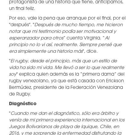
protagonista de una historia que tiene, anticipamos,
un final feliz.
Por eso, vale la pena que arranque por el final, por el
"después". "
Después de mucho tiempo, me hicieron
notar que mi testimonio podía ser motivacional y
esperanzador para otros
” cuenta Virginia. “
Al
principio no lo vi así, realmente. Siempre pensé que
era simplemente una historia más
", dice.
"
El rugby, desde el principio, más que un estilo de
vida ha sido mi vida. Me llevó a ser lo que realmente
soy
" explica quien además es la “primera dama” del
rugby venezolano, ya que está casada con Erickson
Bermúdez, presidente de la Federación Venezolana
de Rugby.
Diagnóstico
"
Cuando me dan el diagnóstico, sólo era árbitro y
venía de mi primera experiencia internacional en los
Juegos Bolivarianos de playa de Iquique, Chile, en
2016, y me sorprende la enfermedad disfrutando la