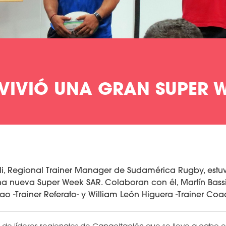
VIVIÓ UNA GRAN SUPER 
lli, Regional Trainer Manager de Sudamérica Rugby, estu
 nueva Super Week SAR. Colaboran con él, Martín Bassi
nao -Trainer Referato- y William León Higuera -Trainer Coa