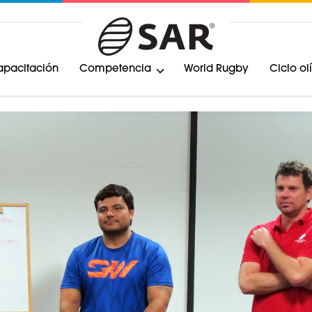
pacitación
Competencia
World Rugby
Ciclo o