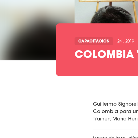
CAPACITACIÓN
24 , 2019
COLOMBIA 
Guillermo Signore
Colombia para una
Trainer-, Mario He