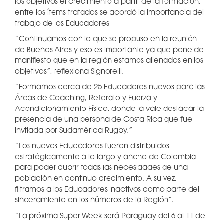
los objetivos el crecimiento a partir de la formación,
entre los ítems tratados se acordó la importancia del
trabajo de los Educadores.
“Continuamos con lo que se propuso en la reunión
de Buenos Aires y eso es importante ya que pone de
manifiesto que en la región estamos alienados en los
objetivos”, reflexiona Signorelli.
“Formamos cerca de 25 Educadores nuevos para las
Áreas de Coaching, Referato y Fuerza y
Acondicionamiento Físico, donde la vale destacar la
presencia de una persona de Costa Rica que fue
invitada por Sudamérica Rugby.”
“Los nuevos Educadores fueron distribuidos
estratégicamente a lo largo y ancho de Colombia
para poder cubrir todas las necesidades de una
población en continuo crecimiento. A su vez,
filtramos a los Educadores inactivos como parte del
sinceramiento en los números de la Región”.
“La próxima Super Week será Paraguay del 6 al 11 de