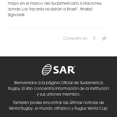
mayo en el marco del Sudamericano 6 Naciones,
donde Los Yacarés recibirán a Brasil”, finalizó
Signorelli.
Compartir en:
Bienvenidos a la página Oficial de Sudamérica
Rugby. El sitio concentra información de la Institución
y sus uniones miembro.
También podes encontrar las últimas noticias de
World Rugby, el mundo olímpico y Rugby World Cup.