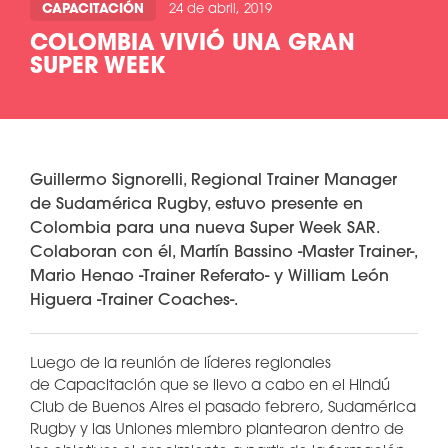
CAPACITACIÓN
24 de abril, 2019
COLOMBIA VIVIÓ UNA GRAN
SUPER WEEK
Guillermo Signorelli, Regional Trainer Manager
de Sudamérica Rugby, estuvo presente en
Colombia para una nueva Super Week SAR.
Colaboran con él, Martín Bassino -Master Trainer-,
Mario Henao -Trainer Referato- y William León
Higuera -Trainer Coaches-.
Luego de la reunión de líderes regionales
de Capacitación que se llevo a cabo en el Hindú
Club de Buenos Aires el pasado febrero, Sudamérica
Rugby y las Uniones miembro plantearon dentro de