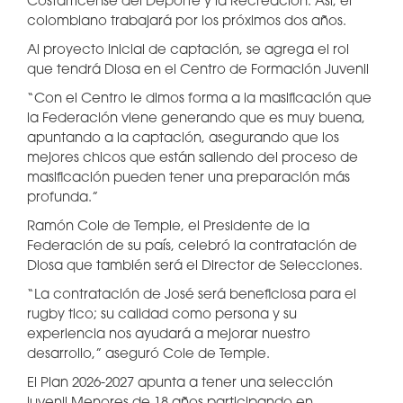
Costarricense del Deporte y la Recreación. Así, el
colombiano trabajará por los próximos dos años.
Al proyecto inicial de captación, se agrega el rol
que tendrá Diosa en el Centro de Formación Juvenil
“Con el Centro le dimos forma a la masificación que
la Federación viene generando que es muy buena,
apuntando a la captación, asegurando que los
mejores chicos que están saliendo del proceso de
masificación pueden tener una preparación más
profunda.”
Ramón Cole de Temple, el Presidente de la
Federación de su país, celebró la contratación de
Diosa que también será el Director de Selecciones.
“La contratación de José será beneficiosa para el
rugby tico; su calidad como persona y su
experiencia nos ayudará a mejorar nuestro
desarrollo,” aseguró Cole de Temple.
El Plan 2026-2027 apunta a tener una selección