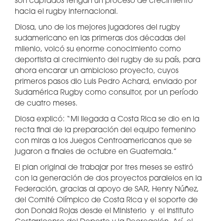
son captados tengan un proceso de crecimiento
hacia el rugby internacional.
Diosa, uno de los mejores jugadores del rugby
sudamericano en las primeras dos décadas del
milenio, volcó su enorme conocimiento como
deportista al crecimiento del rugby de su país, para
ahora encarar un ambicioso proyecto, cuyos
primeros pasos dio Luis Pedro Achard, enviado por
Sudamérica Rugby como consultor, por un período
de cuatro meses.
Diosa explicó: “Mi llegada a Costa Rica se dio en la
recta final de la preparación del equipo femenino
con miras a los Juegos Centroamericanos que se
jugaron a finales de octubre en Guatemala.”
El plan original de trabajar por tres meses se estiró
con la generación de dos proyectos paralelos en la
Federación, gracias al apoyo de SAR, Henry Núñez,
del Comité Olímpico de Costa Rica y el soporte de
don Donald Rojas desde el Ministerio y el Instituto