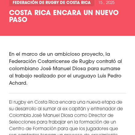
FEDERACIÓN DE RUGBY DE COSTA RICA
15 , 2025
COSTA RICA ENCARA UN NUEVO
PASO
En el marco de un ambicioso proyecto, la
Federación Costarricense de Rugby contrató al
colombiano José Manuel Diosa para sumarse
al trabajo realizado por el uruguayo Luis Pedro
Achard.
El rugby en Costa Rica encara una nueva etapa de
su desarrollo al sumar al ex capitán y entrenador de
Colombia José Manuel Diosa como Director de
Selecciones para trabajar en la formación de un
Centro de Formación para que los jugadores que