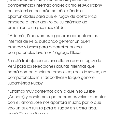
juvenil Menores de 18 años participando en
competencias internacionales como el SAR Trophy
en noviembre del próximo año, dándole
oportunidades para que el rugby de Costa Rica
empiece a tener dentro de su pirámide de
crecimiento un piso más sólido.
“Además, Empezamos a generar competencias
internas de M15, buscando generar un buen
proceso y bases para desarrollar buenas
competencias juveniles,” agregó Diosa.
Se está trabajando en una alianza con el rugby de
Perú para las selecciones adultas mientras que
habrá competencia de ambos equipos de seven, en
competencias multideportivas y la que genere
Sudamérica Rugby.
“Estamos muy contentos con lo que hizo Luispe
(Achard) y confiamos que podremos volver a contar
con él; ahora José nos aportará mucho por lo que
veo un buen futuro para el rugby en Costa Rica,”