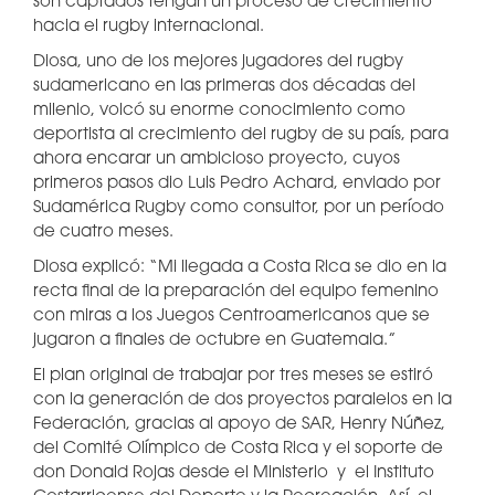
son captados tengan un proceso de crecimiento
hacia el rugby internacional.
Diosa, uno de los mejores jugadores del rugby
sudamericano en las primeras dos décadas del
milenio, volcó su enorme conocimiento como
deportista al crecimiento del rugby de su país, para
ahora encarar un ambicioso proyecto, cuyos
primeros pasos dio Luis Pedro Achard, enviado por
Sudamérica Rugby como consultor, por un período
de cuatro meses.
Diosa explicó: “Mi llegada a Costa Rica se dio en la
recta final de la preparación del equipo femenino
con miras a los Juegos Centroamericanos que se
jugaron a finales de octubre en Guatemala.”
El plan original de trabajar por tres meses se estiró
con la generación de dos proyectos paralelos en la
Federación, gracias al apoyo de SAR, Henry Núñez,
del Comité Olímpico de Costa Rica y el soporte de
don Donald Rojas desde el Ministerio y el Instituto