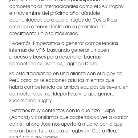
juvenil Menores de 18 años participando en
competencias internacionales como el SAR Trophy
en noviembre del próximo año, dándole
oportunidades para que el rugby de Costa Rica
empiece a tener dentro de su pirámide de
crecimiento un piso más sólido.
“Además, Empezamos a generar competencias
internas de M15, buscando generar un buen
proceso y bases para desarrollar buenas
competencias juveniles,” agregó Diosa.
Se está trabajando en una alianza con el rugby de
Perú para las selecciones adultas mientras que
habrá competencia de ambos equipos de seven, en
competencias multideportivas y la que genere
Sudamérica Rugby.
“Estamos muy contentos con lo que hizo Luispe
(Achard) y confiamos que podremos volver a contar
con él; ahora José nos aportará mucho por lo que
veo un buen futuro para el rugby en Costa Rica,”