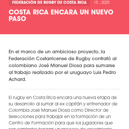
FEDERACIÓN DE RUGBY DE COSTA RICA
15 , 2025
COSTA RICA ENCARA UN NUEVO
PASO
En el marco de un ambicioso proyecto, la
Federación Costarricense de Rugby contrató al
colombiano José Manuel Diosa para sumarse
al trabajo realizado por el uruguayo Luis Pedro
Achard.
El rugby en Costa Rica encara una nueva etapa de
su desarrollo al sumar al ex capitán y entrenador de
Colombia José Manuel Diosa como Director de
Selecciones para trabajar en la formación de un
Centro de Formación para que los jugadores que