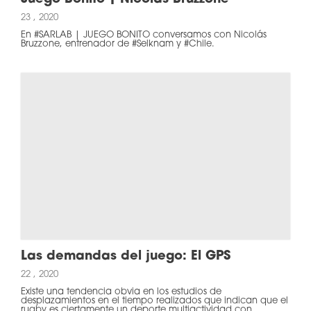
23 , 2020
En #SARLAB | JUEGO BONITO conversamos con Nicolás
Bruzzone, entrenador de #Selknam y #Chile.
Las demandas del juego: El GPS
22 , 2020
Existe una tendencia obvia en los estudios de
desplazamientos en el tiempo realizados que indican que el
rugby es ciertamente un deporte multiactividad con