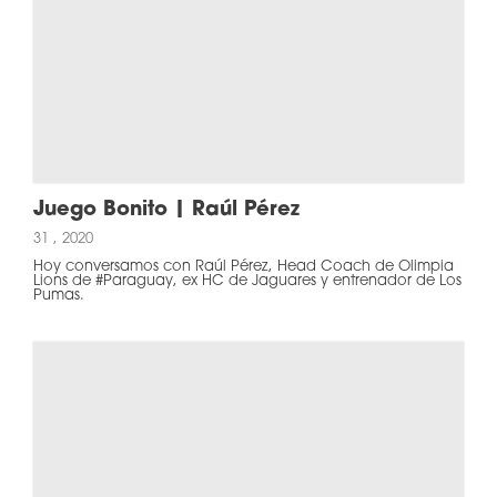
Juego Bonito | Raúl Pérez
31 , 2020
Hoy conversamos con Raúl Pérez, Head Coach de Olimpia
Lions de #Paraguay, ex HC de Jaguares y entrenador de Los
Pumas.