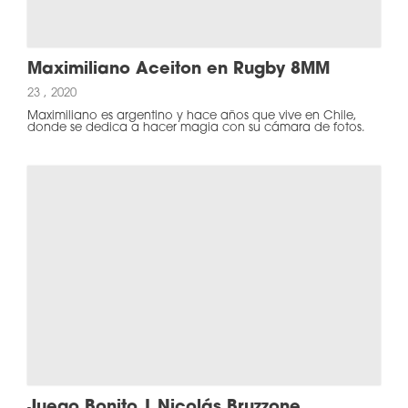
Maximiliano Aceiton en Rugby 8MM
23 , 2020
Maximiliano es argentino y hace años que vive en Chile,
donde se dedica a hacer magia con su cámara de fotos.
Juego Bonito | Nicolás Bruzzone