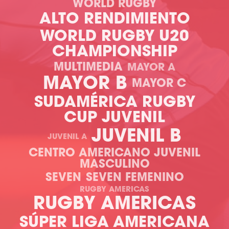
WORLD RUGBY
ALTO RENDIMIENTO
WORLD RUGBY U20
CHAMPIONSHIP
MULTIMEDIA
MAYOR A
MAYOR B
MAYOR C
SUDAMÉRICA RUGBY
CUP JUVENIL
JUVENIL B
JUVENIL A
CENTRO AMERICANO JUVENIL
MASCULINO
SEVEN
SEVEN FEMENINO
RUGBY AMERICAS
RUGBY AMERICAS
SÚPER LIGA AMERICANA