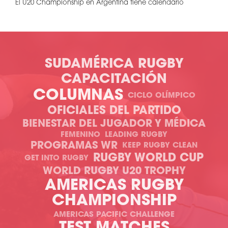
El U20 Championship en Argentina tiene calendario
SUDAMÉRICA RUGBY
CAPACITACIÓN
COLUMNAS
CICLO OLÍMPICO
OFICIALES DEL PARTIDO
BIENESTAR DEL JUGADOR Y MÉDICA
FEMENINO
LEADING RUGBY
PROGRAMAS WR
KEEP RUGBY CLEAN
RUGBY WORLD CUP
GET INTO RUGBY
WORLD RUGBY U20 TROPHY
AMERICAS RUGBY
CHAMPIONSHIP
AMERICAS PACIFIC CHALLENGE