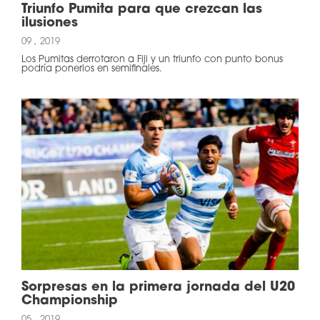
Triunfo Pumita para que crezcan las
ilusiones
09 , 2019
Los Pumitas derrotaron a Fiji y un triunfo con punto bonus
podría ponerlos en semifinales.
Sorpresas en la primera jornada del U20
Championship
05 , 2019