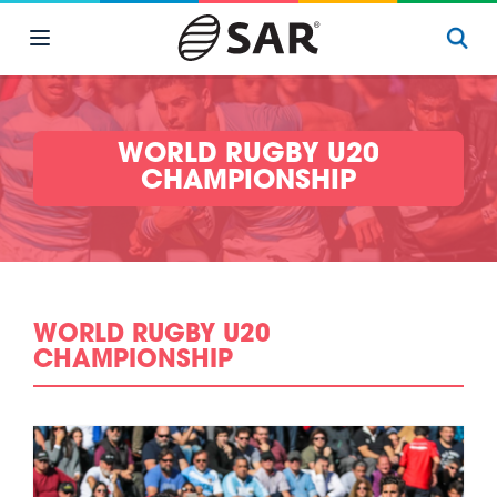
WORLD RUGBY U20
CHAMPIONSHIP
WORLD RUGBY U20
CHAMPIONSHIP