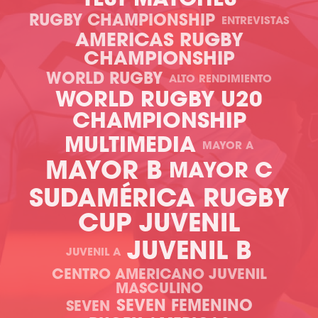
TEST MATCHES
RUGBY CHAMPIONSHIP
ENTREVISTAS
AMERICAS RUGBY
CHAMPIONSHIP
WORLD RUGBY
ALTO RENDIMIENTO
WORLD RUGBY U20
CHAMPIONSHIP
MULTIMEDIA
MAYOR A
MAYOR B
MAYOR C
SUDAMÉRICA RUGBY
CUP JUVENIL
JUVENIL B
JUVENIL A
CENTRO AMERICANO JUVENIL
MASCULINO
SEVEN FEMENINO
SEVEN