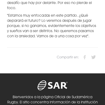
desafío que hay por delante. Por eso no pierde el
foco.
"Estamos muy enfocadas en este partido. ¿Qué
deparará el futuro? Lo veremos después de jugar
porque, si no ganamos, evidentemente los objetivos
y sueños van a ser distintos. No queremos pasarnos
con la ansiedad. Vamos de a una cosa por vez".
Compartir en:
Bienvenidos a la página Oficial de Sudamérica
Rugby. El sitio concentra información de la Institución