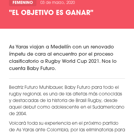
FEMENINO
03 de marzo, 2020
"EL OBJETIVO ES GANAR"
As Yaras viajan a Medellín con un renovado
ímpetu de cara al encuentro por el proceso
clasificatorio a Rugby World Cup 2021. Nos lo
cuenta Baby Futuro.
Beatriz Futuro Muhlbauer, Baby Futuro para todo el
rugby regional, es una de las atletas más conocidas
y destacadas de la historia de Brasil Rugby, desde
aquel debut como adolescente en el Sudamericano
de 2004.
Volcará toda su experiencia en el próximo partido
de As Yaras ante Colombia, por las eliminatorias para