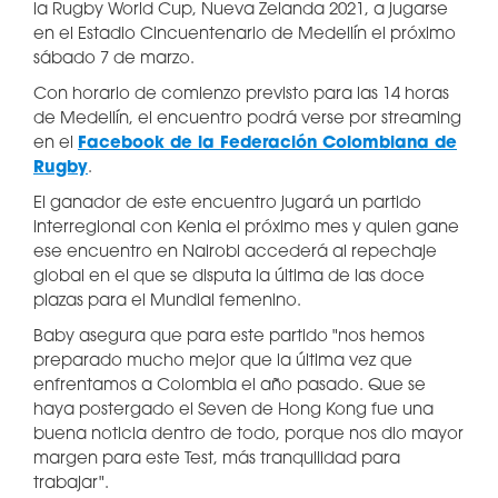
la Rugby World Cup, Nueva Zelanda 2021, a jugarse
en el Estadio Cincuentenario de Medellín el próximo
sábado 7 de marzo.
Con horario de comienzo previsto para las 14 horas
de Medellín, el encuentro podrá verse por streaming
en el
Facebook de la Federación Colombiana de
Rugby
.
El ganador de este encuentro jugará un partido
interregional con Kenia el próximo mes y quien gane
ese encuentro en Nairobi accederá al repechaje
global en el que se disputa la última de las doce
plazas para el Mundial femenino.
Baby asegura que para este partido "nos hemos
preparado mucho mejor que la última vez que
enfrentamos a Colombia el año pasado. Que se
haya postergado el Seven de Hong Kong fue una
buena noticia dentro de todo, porque nos dio mayor
margen para este Test, más tranquilidad para
trabajar".