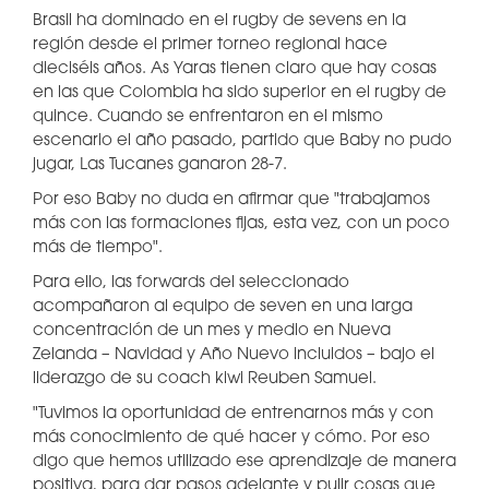
Brasil ha dominado en el rugby de sevens en la
región desde el primer torneo regional hace
dieciséis años. As Yaras tienen claro que hay cosas
en las que Colombia ha sido superior en el rugby de
quince. Cuando se enfrentaron en el mismo
escenario el año pasado, partido que Baby no pudo
jugar, Las Tucanes ganaron 28-7.
Por eso Baby no duda en afirmar que "trabajamos
más con las formaciones fijas, esta vez, con un poco
más de tiempo".
Para ello, las forwards del seleccionado
acompañaron al equipo de seven en una larga
concentración de un mes y medio en Nueva
Zelanda – Navidad y Año Nuevo incluidos – bajo el
liderazgo de su coach kiwi Reuben Samuel.
"Tuvimos la oportunidad de entrenarnos más y con
más conocimiento de qué hacer y cómo. Por eso
digo que hemos utilizado ese aprendizaje de manera
positiva, para dar pasos adelante y pulir cosas que