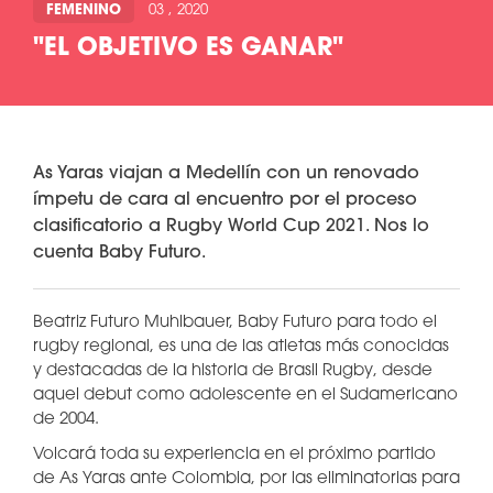
FEMENINO
03 , 2020
"EL OBJETIVO ES GANAR"
As Yaras viajan a Medellín con un renovado
ímpetu de cara al encuentro por el proceso
clasificatorio a Rugby World Cup 2021. Nos lo
cuenta Baby Futuro.
Beatriz Futuro Muhlbauer, Baby Futuro para todo el
rugby regional, es una de las atletas más conocidas
y destacadas de la historia de Brasil Rugby, desde
aquel debut como adolescente en el Sudamericano
de 2004.
Volcará toda su experiencia en el próximo partido
de As Yaras ante Colombia, por las eliminatorias para