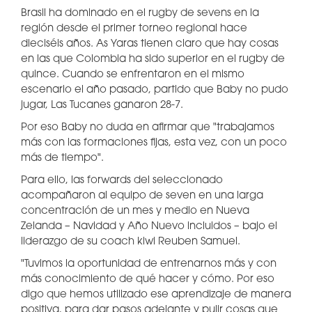
Brasil ha dominado en el rugby de sevens en la
región desde el primer torneo regional hace
dieciséis años. As Yaras tienen claro que hay cosas
en las que Colombia ha sido superior en el rugby de
quince. Cuando se enfrentaron en el mismo
escenario el año pasado, partido que Baby no pudo
jugar, Las Tucanes ganaron 28-7.
Por eso Baby no duda en afirmar que "trabajamos
más con las formaciones fijas, esta vez, con un poco
más de tiempo".
Para ello, las forwards del seleccionado
acompañaron al equipo de seven en una larga
concentración de un mes y medio en Nueva
Zelanda – Navidad y Año Nuevo incluidos – bajo el
liderazgo de su coach kiwi Reuben Samuel.
"Tuvimos la oportunidad de entrenarnos más y con
más conocimiento de qué hacer y cómo. Por eso
digo que hemos utilizado ese aprendizaje de manera
positiva, para dar pasos adelante y pulir cosas que