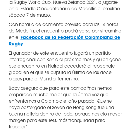
la Rugby World Cup, Nueva Zelanda 2021, a jugarse
en el Estadio Cincuentenario de Medellín el próximo
sábado 7 de marzo.
Con horario de comienzo previsto para las 14 horas
de Medellín, el encuentro podrá verse por streaming
en el
Facebook de la Federación Colombiana de
Rugby
.
El ganador de este encuentro jugará un partido
interregional con Kenia el próximo mes y quien gane
ese encuentro en Nairobi accederá al repechaje
global en el que se disputa la última de las doce
plazas para el Mundial femenino.
Baby asegura que para este partido "nos hemos
preparado mucho mejor que la última vez que
enfrentamos a Colombia el año pasado. Que se
haya postergado el Seven de Hong Kong fue una
buena noticia dentro de todo, porque nos dio mayor
margen para este Test, más tranquilidad para
trabajar".