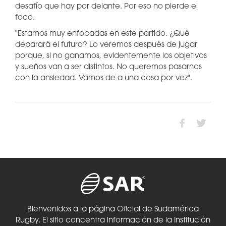
desafío que hay por delante. Por eso no pierde el
foco.
"Estamos muy enfocadas en este partido. ¿Qué
deparará el futuro? Lo veremos después de jugar
porque, si no ganamos, evidentemente los objetivos
y sueños van a ser distintos. No queremos pasarnos
con la ansiedad. Vamos de a una cosa por vez".
Bienvenidos a la página Oficial de Sudamérica
Rugby. El sitio concentra información de la Institución