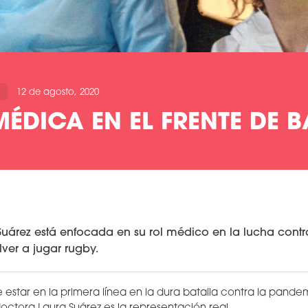
12 de agosto, 2020
MÉDICA EN EL FRENTE DE 
Suárez está enfocada en su rol médico en la lucha contr
ver a jugar rugby.
estar en la primera línea en la dura batalla contra la pandem