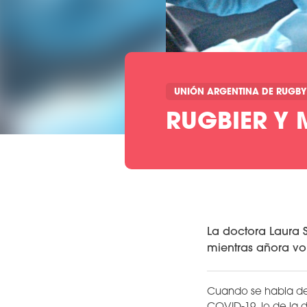
UNIÓN ARGENTINA DE RUGBY
RUGBIER Y 
La doctora Laura 
mientras añora vol
Cuando se habla de 