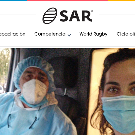
pacitación
Competencia
World Rugby
Ciclo o