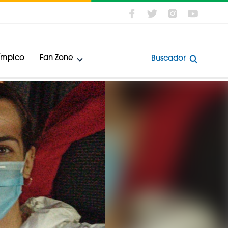
límpico
Fan Zone
Buscador