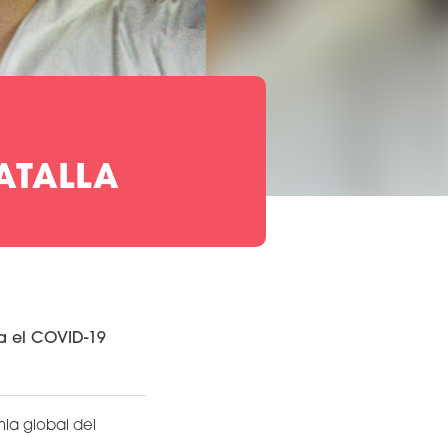
BATALLA
a el COVID-19
ia global del