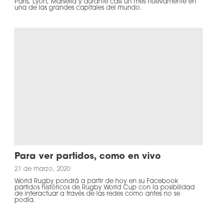
París, Lyon, Marsella y durante casi un mes nuevamente en
una de las grandes capitales del mundo.
Para ver partidos, como en vivo
21 de marzo, 2020
World Rugby pondrá a partir de hoy en su Facebook
partidos históricos de Rugby World Cup con la posibilidad
de interactuar a través de las redes como antes no se
podía.