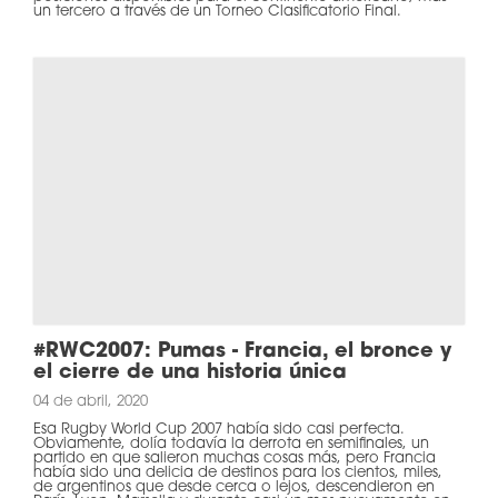
un tercero a través de un Torneo Clasificatorio Final.
#RWC2007: Pumas - Francia, el bronce y
el cierre de una historia única
04 de abril, 2020
Esa Rugby World Cup 2007 había sido casi perfecta.
Obviamente, dolía todavía la derrota en semifinales, un
partido en que salieron muchas cosas más, pero Francia
había sido una delicia de destinos para los cientos, miles,
de argentinos que desde cerca o lejos, descendieron en