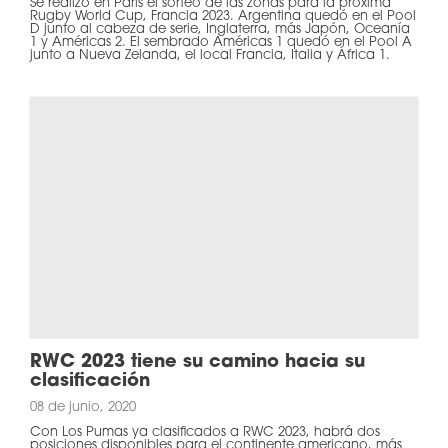
Se realizó en París el sorteo de las zonas para la próxima
Rugby World Cup, Francia 2023. Argentina quedó en el Pool
D junto al cabeza de serie, Inglaterra, más Japón, Oceanía
1 y Américas 2. El sembrado Américas 1 quedó en el Pool A
junto a Nueva Zelanda, el local Francia, Italia y África 1.
RWC 2023 tiene su camino hacia su
clasificación
08 de junio, 2020
Con Los Pumas ya clasificados a RWC 2023, habrá dos
posiciones disponibles para el continente americano, más