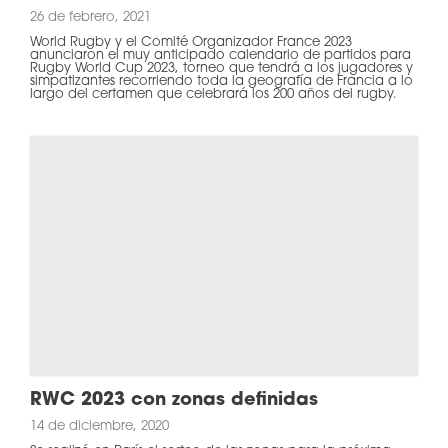
26 de febrero, 2021
World Rugby y el Comité Organizador France 2023
anunciaron el muy anticipado calendario de partidos para
Rugby World Cup 2023, torneo que tendrá a los jugadores y
simpatizantes recorriendo toda la geografía de Francia a lo
largo del certamen que celebrará los 200 años del rugby.
RWC 2023 con zonas definidas
14 de diciembre, 2020