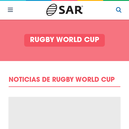
RUGBY WORLD CUP
NOTICIAS DE RUGBY WORLD CUP