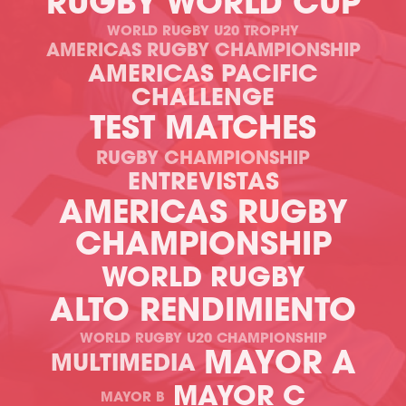
RUGBY WORLD CUP
WORLD RUGBY U20 TROPHY
AMERICAS RUGBY CHAMPIONSHIP
AMERICAS PACIFIC
CHALLENGE
TEST MATCHES
RUGBY CHAMPIONSHIP
ENTREVISTAS
AMERICAS RUGBY
CHAMPIONSHIP
WORLD RUGBY
ALTO RENDIMIENTO
WORLD RUGBY U20 CHAMPIONSHIP
MAYOR A
MULTIMEDIA
MAYOR C
MAYOR B