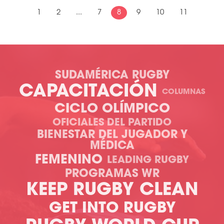
1
2
...
7
8
9
10
11
SUDAMÉRICA RUGBY
CAPACITACIÓN
COLUMNAS
CICLO OLÍMPICO
OFICIALES DEL PARTIDO
BIENESTAR DEL JUGADOR Y
MÉDICA
FEMENINO
LEADING RUGBY
PROGRAMAS WR
KEEP RUGBY CLEAN
GET INTO RUGBY