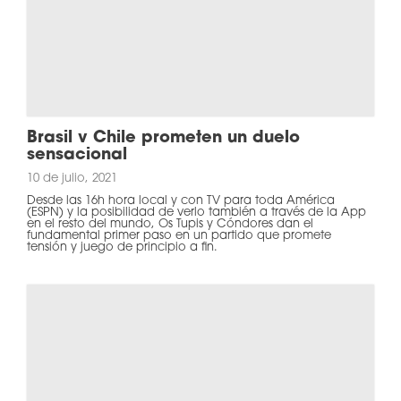
Brasil v Chile prometen un duelo
sensacional
10 de julio, 2021
Desde las 16h hora local y con TV para toda América
(ESPN) y la posibilidad de verlo también a través de la App
en el resto del mundo, Os Tupis y Cóndores dan el
fundamental primer paso en un partido que promete
tensión y juego de principio a fin.