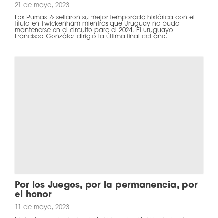
21 de mayo, 2023
Los Pumas 7s sellaron su mejor temporada histórica con el
título en Twickenham mientras que Uruguay no pudo
mantenerse en el circuito para el 2024. El uruguayo
Francisco González dirigió la última final del año.
Por los Juegos, por la permanencia, por
el honor
11 de mayo, 2023