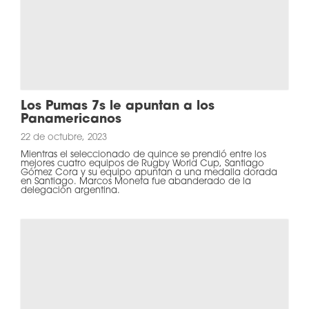
Los Pumas 7s le apuntan a los
Panamericanos
22 de octubre, 2023
Mientras el seleccionado de quince se prendió entre los
mejores cuatro equipos de Rugby World Cup, Santiago
Gómez Cora y su equipo apuntan a una medalla dorada
en Santiago. Marcos Moneta fue abanderado de la
delegación argentina.