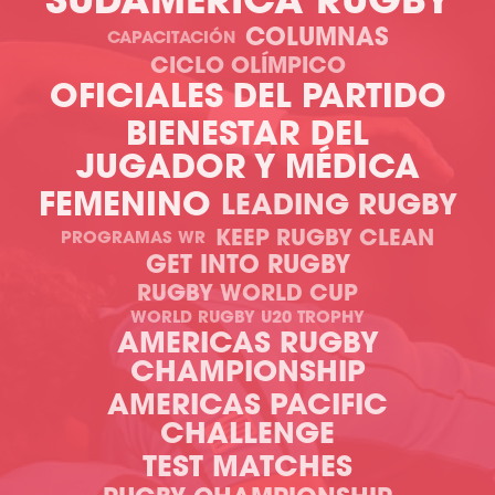
SUDAMÉRICA RUGBY
COLUMNAS
CAPACITACIÓN
CICLO OLÍMPICO
OFICIALES DEL PARTIDO
BIENESTAR DEL
JUGADOR Y MÉDICA
FEMENINO
LEADING RUGBY
KEEP RUGBY CLEAN
PROGRAMAS WR
GET INTO RUGBY
RUGBY WORLD CUP
WORLD RUGBY U20 TROPHY
AMERICAS RUGBY
CHAMPIONSHIP
AMERICAS PACIFIC
CHALLENGE
TEST MATCHES