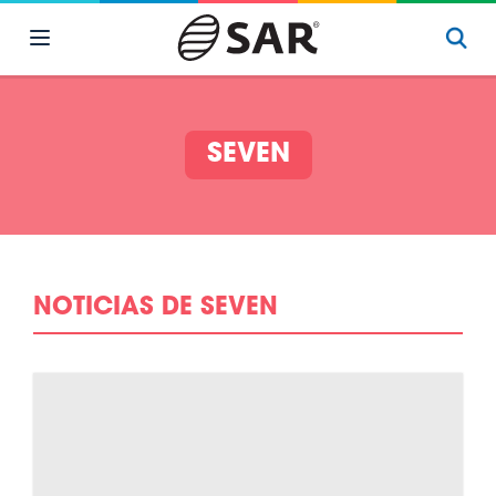
SEVEN
NOTICIAS DE SEVEN