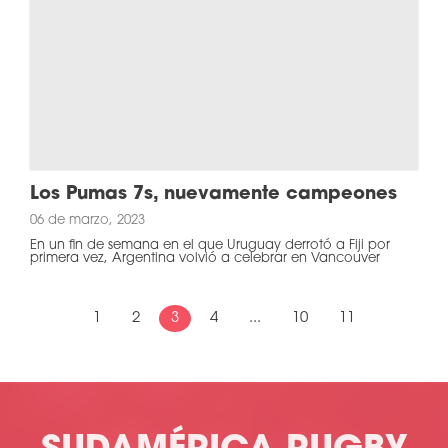
Los Pumas 7s, nuevamente campeones
06 de marzo, 2023
En un fin de semana en el que Uruguay derrotó a Fiji por
primera vez, Argentina volvió a celebrar en Vancouver
1
2
3
4
...
10
11