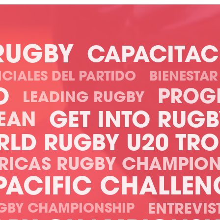
RUGBY
CAPACITAC
ICIALES DEL PARTIDO
BIENESTA
O
PROG
LEADING RUGBY
GET INTO RUGB
EAN
LD RUGBY U20 TR
RICAS RUGBY CHAMPION
PACIFIC CHALLEN
ENTREVIS
GBY CHAMPIONSHIP