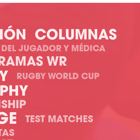
IÓN
COLUMNAS
R DEL JUGADOR Y MÉDICA
RAMAS WR
Y
RUGBY WORLD CUP
OPHY
SHIP
GE
TEST MATCHES
TAS