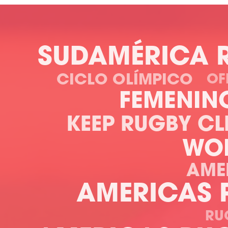
SUDAMÉRICA 
CICLO OLÍMPICO
OF
FEMENIN
KEEP RUGBY CL
WOR
AME
AMERICAS 
RU