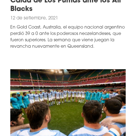
Caída de Los Pumas ante los All
Blacks
12 de setiembre, 2021
En Gold Coast, Australia, el equipo nacional argentino
perdió 39 a 0 ante los poderosos neozelandeses, que
fueron superiores. La semana que viene juegan la
revancha nuevamente en Queensland.