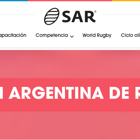
pacitación
Competencia
World Rugby
Ciclo o
 ARGENTINA DE