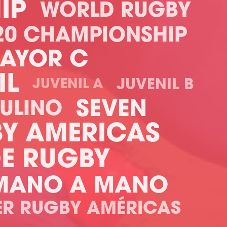
IP
WORLD RUGBY
20 CHAMPIONSHIP
AYOR C
IL
JUVENIL B
JUVENIL A
SEVEN
ULINO
Y AMERICAS
DE RUGBY
MANO A MANO
ER RUGBY AMÉRICAS