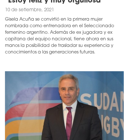
"Estoy feliz y muy orgullosa"
10 de setiembre, 2021
Gisela Acuña se convirtió en la primera mujer
nombrada como entrenadora en el Seleccionado
femenino argentino. Además de ex jugadora y ex
capitana del equipo nacional, tiene ahora en sus
manos la posibilidad de trasladar su experiencia y
conocimientos a las generaciones futuras.