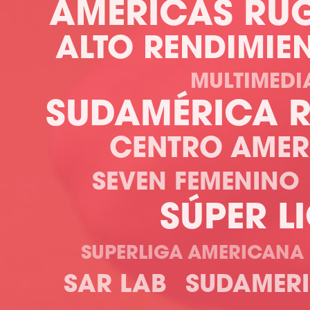
AMERICAS RU
ALTO RENDIMIE
MULTIMEDI
SUDAMÉRICA R
CENTRO AMER
SEVEN FEMENINO
SÚPER L
SUPERLIGA AMERICANA
SAR LAB
SUDAMER