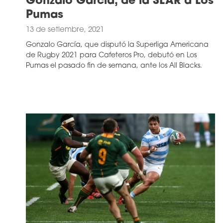
Gonzalo García, de la SLAR a Los
Pumas
13 de setiembre, 2021
Gonzalo García, que disputó la Superliga Americana
de Rugby 2021 para Cafeteros Pro, debutó en Los
Pumas el pasado fin de semana, ante los All Blacks.