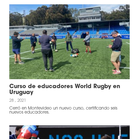
Curso de educadores World Rugby en
Uruguay
28 , 2021
Cerró en Montevideo un nuevo curso, certificando seis
nuevos educadores.